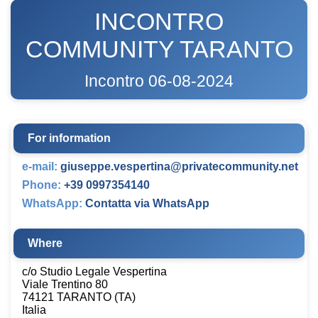
INCONTRO
COMMUNITY TARANTO
Incontro 06-08-2024
For information
e-mail:
giuseppe.vespertina@privatecommunity.net
Phone:
+39 0997354140
WhatsApp:
Contatta via WhatsApp
Where
c/o Studio Legale Vespertina
Viale Trentino 80
74121 TARANTO (TA)
Italia