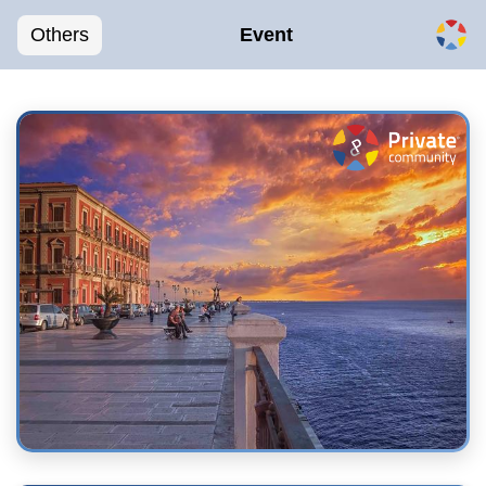
Others
Event