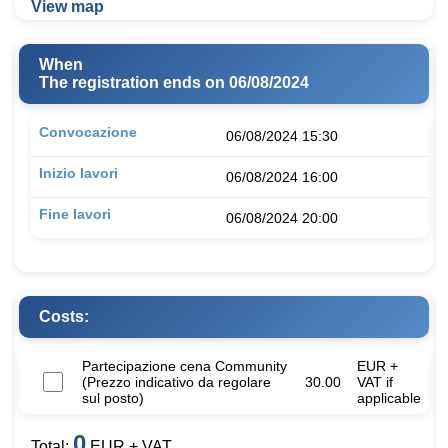
View map
When
The registration ends on 06/08/2024
Convocazione
06/08/2024 15:30
Inizio lavori
06/08/2024 16:00
Fine lavori
06/08/2024 20:00
Costs:
Partecipazione cena Community
EUR +
(Prezzo indicativo da regolare
30.00
VAT if
sul posto)
applicable
0
Total:
EUR + VAT