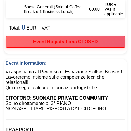
EUR +
Spese Generali (Sala, 4 Coffee
60.00
VAT if
Break e 1 Business Lunch)
applicable
0
Total:
EUR + VAT
Event Registrations CLOSED
Event information:
Vi aspettiamo al Percorso di Estrazione Skillset Booster!
Lavoreremo insieme sulle competenze tecniche
relazionali!
Qui di seguito alcune informazioni logistiche.
CITOFONO: SUONARE PRIVATE COMMUNITY
Salire direttamente al 3° PIANO
NON ASPETTARE RISPOSTA DAL CITOFONO
TRASPORTI