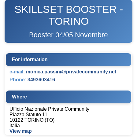
SKILLSET BOOSTER -
TORINO
Booster 04/05 Novembre
For information
e-mail:
monica.passini@privatecommunity.net
Phone:
3493603416
Where
Ufficio Nazionale Private Community
Piazza Statuto 11
10122 TORINO (TO)
Italia
View map