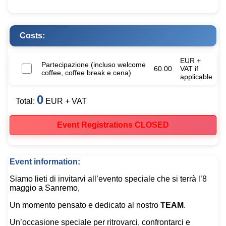
Costs:
EUR +
Partecipazione (incluso welcome
60.00
VAT if
coffee, coffee break e cena)
applicable
0
Total:
EUR + VAT
Event Registrations CLOSED
Event information:
Siamo lieti di invitarvi all’evento speciale che si terrà l’8
maggio a Sanremo,
Un momento pensato e dedicato al nostro
TEAM
.
Un’occasione speciale per ritrovarci, confrontarci e